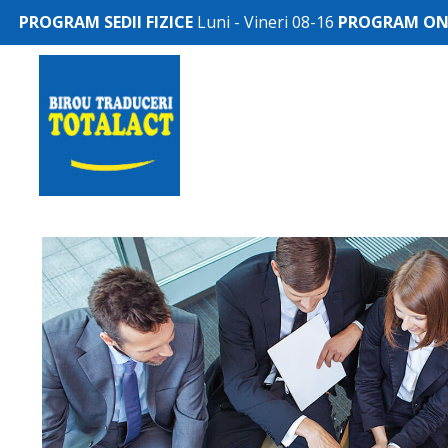
PROGRAM SEDII FIZICE
Luni - Vineri 08-16
PROGRAM ONL